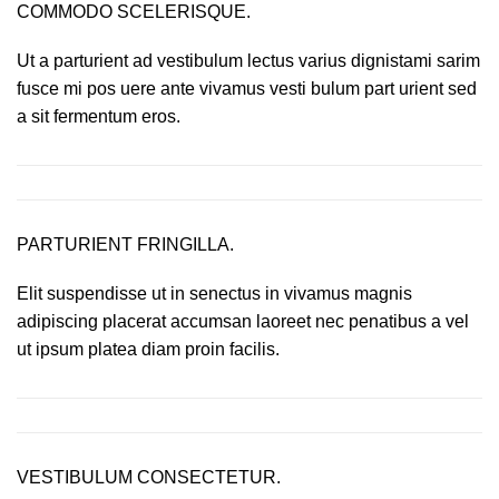
COMMODO SCELERISQUE.
Ut a parturient ad vestibulum lectus varius dignistami sarim
fusce mi pos uere ante vivamus vesti bulum part urient sed
a sit fermentum eros.
PARTURIENT FRINGILLA.
Elit suspendisse ut in senectus in vivamus magnis
adipiscing placerat accumsan laoreet nec penatibus a vel
ut ipsum platea diam proin facilis.
VESTIBULUM CONSECTETUR.