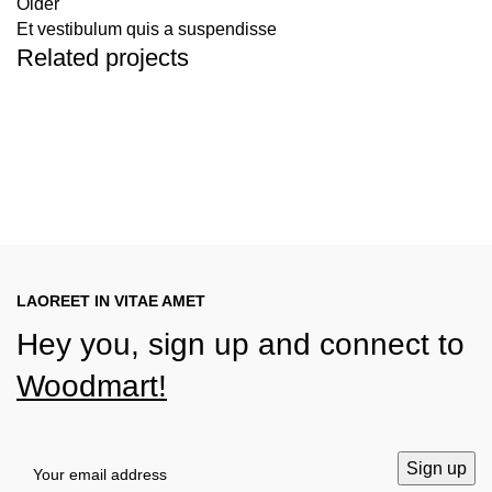
Older
Et vestibulum quis a suspendisse
Related projects
Furniture
A lacus bibendum pulvinar
LAOREET IN VITAE AMET
Hey you, sign up and connect to
Woodmart!