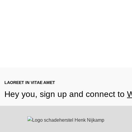
LAOREET IN VITAE AMET
Hey you, sign up and connect to
W