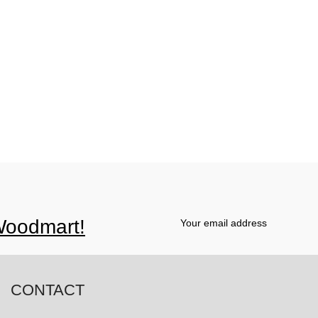
oodmart!
CONTACT